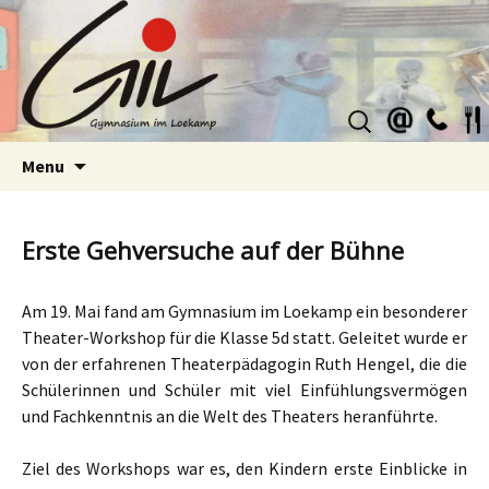
Suchen
nach:
Skip
Menu
to
content
Erste Gehversuche auf der Bühne
Am 19. Mai fand am Gymnasium im Loekamp ein besonderer
Theater-Workshop für die Klasse 5d statt. Geleitet wurde er
von der erfahrenen Theaterpädagogin Ruth Hengel, die die
Schülerinnen und Schüler mit viel Einfühlungsvermögen
und Fachkenntnis an die Welt des Theaters heranführte.
Ziel des Workshops war es, den Kindern erste Einblicke in