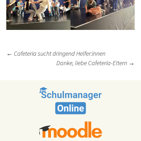
Post
←
Cafeteria sucht dringend Helfer:innen
Danke, liebe Cafeteria-Eltern
→
navigation