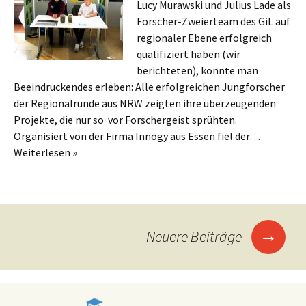
Lucy Murawski und Julius Lade als
Forscher-Zweierteam des GiL auf
regionaler Ebene erfolgreich
qualifiziert haben (wir
berichteten), konnte man
Beeindruckendes erleben: Alle erfolgreichen Jungforscher
der Regionalrunde aus NRW zeigten ihre überzeugenden
Projekte, die nur so vor Forschergeist sprühten.
Organisiert von der Firma Innogy aus Essen fiel der…
Weiterlesen »
Posts
→
Neuere Beiträge
navigation