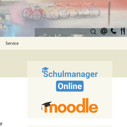
Suchen
nach:
Service
pdf