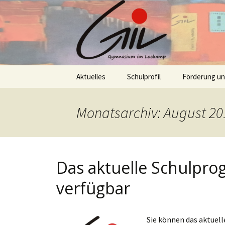
Skip
Aktuelles
Schulprofil
Förderung u
to
content
Monatsarchiv: August 20
Das aktuelle Schulpro
verfügbar
Sie können das aktuel