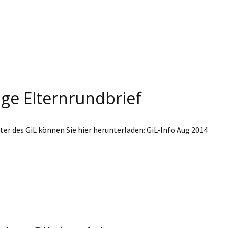
ige Elternrundbrief
er des GiL können Sie hier herunterladen: GiL-Info Aug 2014