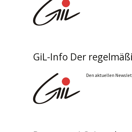
GiL-Info Der regelmäß
Den aktuellen Newslett