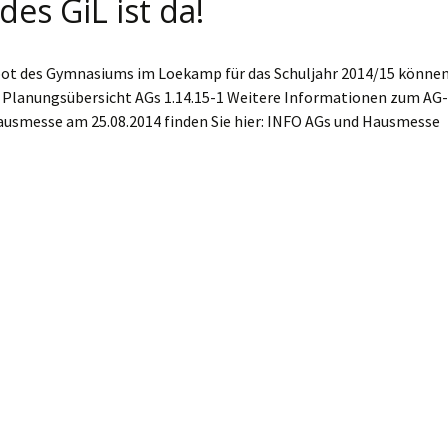
es GiL ist da!
ot des Gymnasiums im Loekamp für das Schuljahr 2014/15 könne
n: Planungsübersicht AGs 1.14.15-1 Weitere Informationen zum AG-
usmesse am 25.08.2014 finden Sie hier: INFO AGs und Hausmesse