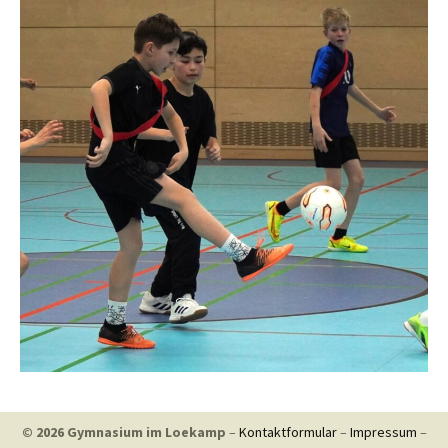
© 2026 Gymnasium im Loekamp
–
Kontaktformular
–
Impressum
–