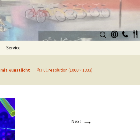
Suchen
nach:
Service
 mit Kunstlicht
Full resolution (1000 × 1333)
→
Next