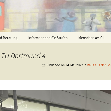
nd Beratung
Informationen für Stufen
Menschen am GiL
b TU Dortmund 4
Published on
24. Mai 2022
in
Raus aus der Sch