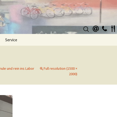
Suchen
nach:
Service
ule und rein ins Labor
Full resolution (1500 ×
2000)