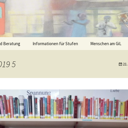
nd Beratung
Informationen für Stufen
Menschen am GiL
019 5
21