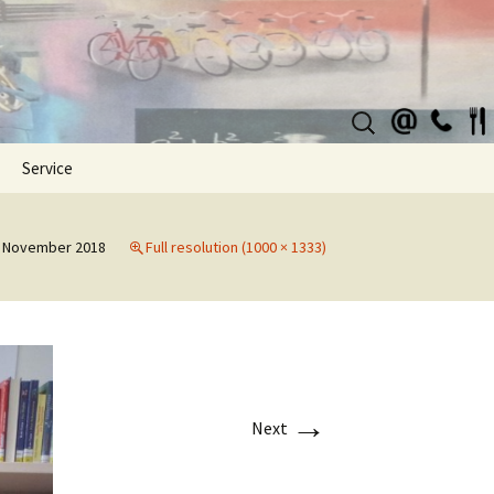
Suchen
nach:
Service
. November 2018
Full resolution (1000 × 1333)
→
Next