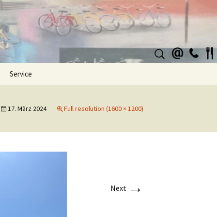
Suchen
nach:
Service
17. März 2024
Full resolution (1600 × 1200)
→
Next