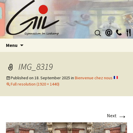
Suchen
nach:
Skip
Menu
to
content
IMG_8319
Published on
18. September 2025
in
Bienvenue chez nous
Full resolution (1920 × 1440)
→
Next