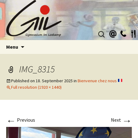
Suchen
nach:
Skip
Menu
to
content
IMG_8315
Published on
18. September 2025
in
Bienvenue chez nous
Full resolution (1920 × 1440)
←
→
Previous
Next