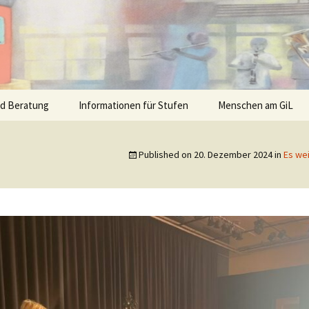
nd Beratung
Informationen für Stufen
Menschen am GiL
Published on
20. Dezember 2024
in
Es we