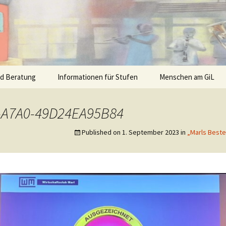
nd Beratung
Informationen für Stufen
Menschen am GiL
-A7A0-49D24EA95B84
Published on
1. September 2023
in
„Marls Beste