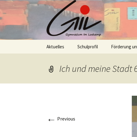
Skip
Aktuelles
Schulprofil
Förderung u
to
content
Ich und meine Stadt 
←
Previous