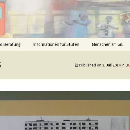
nd Beratung
Informationen für Stufen
Menschen am GiL
6
Published on
3. Juli 2014
in
„I